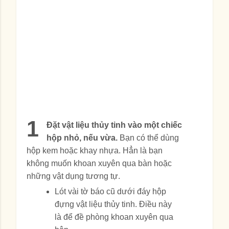
1
Đặt vật liệu thủy tinh vào một chiếc
hộp nhỏ, nếu vừa.
Bạn có thể dùng
hộp kem hoặc khay nhựa. Hẳn là bạn
không muốn khoan xuyên qua bàn hoặc
những vật dụng tương tự.
Lót vài tờ báo cũ dưới đáy hộp
đựng vật liệu thủy tinh. Điều này
là để đề phòng khoan xuyên qua