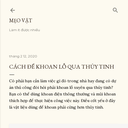
Chuyển đến nội dung 
MẸO VẶT
Làm ít được nhiều
tháng 2 12, 2020
CÁCH ĐỂ KHOAN LỖ QUA THỦY TINH
Có phải bạn cần làm việc gì đó trong nhà hay đang có dự
án thủ công đòi hỏi phải khoan lỗ xuyên qua thủy tinh?
Bạn có thể dùng khoan điện thông thường và mũi khoan
thích hợp để thực hiện công việc này. Điều cốt yếu ở đây
là vật liệu dùng để khoan phải cứng hơn thủy tinh.