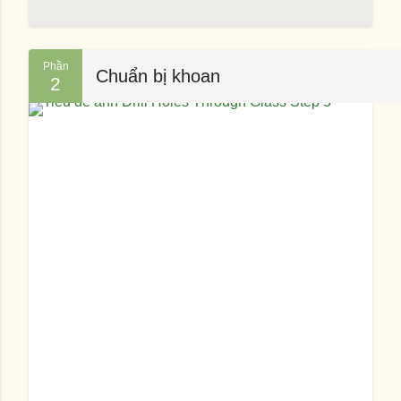
Phần
Chuẩn bị khoan
2