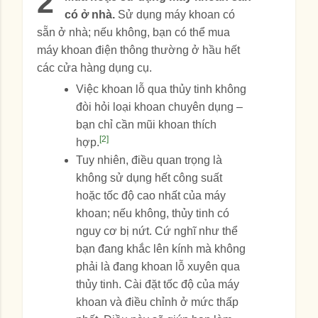
2
có ở nhà.
Sử dụng máy khoan có
sẵn ở nhà; nếu không, bạn có thể mua
máy khoan điện thông thường ở hầu hết
các cửa hàng dụng cụ.
Việc khoan lỗ qua thủy tinh không
đòi hỏi loại khoan chuyên dụng –
bạn chỉ cần mũi khoan thích
[2]
hợp.
Tuy nhiên, điều quan trọng là
không sử dụng hết công suất
hoặc tốc độ cao nhất của máy
khoan; nếu không, thủy tinh có
nguy cơ bị nứt. Cứ nghĩ như thể
bạn đang khắc lên kính mà không
phải là đang khoan lỗ xuyên qua
thủy tinh. Cài đặt tốc độ của máy
khoan và điều chỉnh ở mức thấp