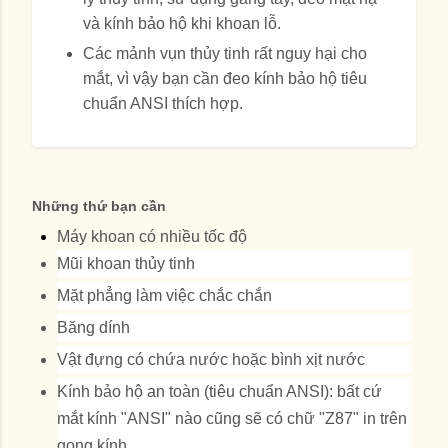
và kính bảo hộ khi khoan lỗ.
Các mảnh vụn thủy tinh rất nguy hại cho
mắt, vì vậy bạn cần đeo kính bảo hộ tiêu
chuẩn ANSI thích hợp.
Những thứ bạn cần
Máy khoan có nhiều tốc độ
Mũi khoan thủy tinh
Mặt phẳng làm việc chắc chắn
Băng dính
Vật đựng có chứa nước hoặc bình xịt nước
Kính bảo hộ an toàn (tiêu chuẩn ANSI): bất cứ
mắt kính "ANSI" nào cũng sẽ có chữ "Z87" in trên
gọng kính.