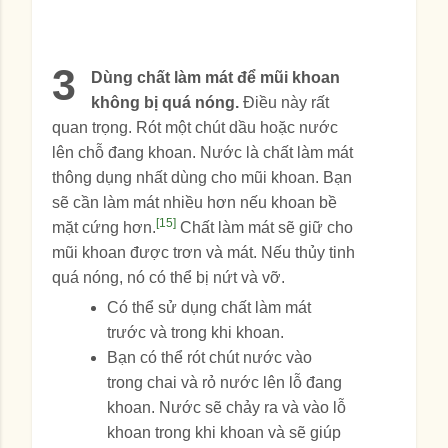
3
Dùng chất làm mát để mũi khoan
không bị quá nóng.
Điều này rất
quan trọng. Rót một chút dầu hoặc nước
lên chỗ đang khoan. Nước là chất làm mát
thông dụng nhất dùng cho mũi khoan. Bạn
sẽ cần làm mát nhiều hơn nếu khoan bề
[15]
mặt cứng hơn.
Chất làm mát sẽ giữ cho
mũi khoan được trơn và mát. Nếu thủy tinh
quá nóng, nó có thể bị nứt và vỡ.
Có thể sử dụng chất làm mát
trước và trong khi khoan.
Bạn có thể rót chút nước vào
trong chai và rỏ nước lên lỗ đang
khoan. Nước sẽ chảy ra và vào lỗ
khoan trong khi khoan và sẽ giúp