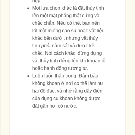
hộp.
Một lựa chọn khác là đặt thủy tinh
lên một mặt phẳng thật cứng và
chắc chắn. Nếu có thể, bạn nên
lót một miếng cao su hoặc vật liệu
khác bên dưới, nhưng vật thủy
tinh
phải
nằm sát và được kê
chắc. Nói cách khác, đừng dựng
vật thủy tinh đứng lên khi khoan lỗ
hoặc hành động tương tự.
Luôn luôn thận trọng. Đảm bảo
không khoan ở nơi có thể làm hư
hại đồ đạc, và nhớ rằng dây điện
của dụng cụ khoan không được
đặt gần nơi có nước.