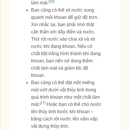
[16]
làm mát.
Bạn cũng có thể xịt nước xung
quanh mũi khoan để giữ độ trơn.
Xin nhắc lại, bạn phải nhớ thật
cẩn thận với dây điện và nước.
Thử rót nước vào chai xịt và xịt
nước khi đang khoan. Nếu có
chất bột trắng hình thành khi đang
khoan, bạn nên sử dụng thêm
chất làm mát và giảm tốc độ
khoan.
Bạn cũng có thể đặt một miếng
mút ướt dưới vật thủy tinh trong
quá trình khoan như một chất làm
[17]
mát.
Hoặc bạn có thể cho nước
lên thủy tinh trước khi khoan –
bằng cách rót nước lên xâm xấp
vật đựng thủy tinh.