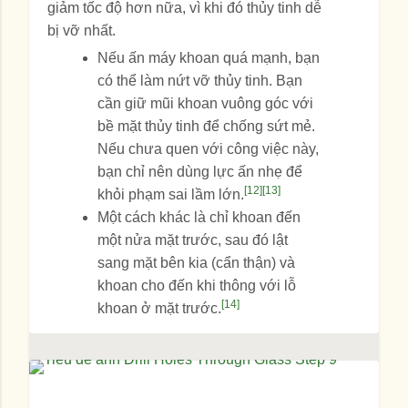
giảm tốc độ hơn nữa, vì khi đó thủy tinh dễ
bị vỡ nhất.
Nếu ấn máy khoan quá mạnh, bạn
có thể làm nứt vỡ thủy tinh. Bạn
cần giữ mũi khoan vuông góc với
bề mặt thủy tinh để chống sứt mẻ.
Nếu chưa quen với công việc này,
bạn chỉ nên dùng lực ấn nhẹ để
[12]
[13]
khỏi phạm sai lầm lớn.
Một cách khác là chỉ khoan đến
một nửa mặt trước, sau đó lật
sang mặt bên kia (cẩn thận) và
khoan cho đến khi thông với lỗ
[14]
khoan ở mặt trước.