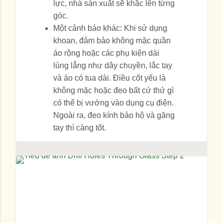
lực, nhà sản xuất sẽ khắc lên từng
góc.
Một cảnh báo khác: Khi sử dụng
khoan, đảm bảo không mặc quần
áo rộng hoặc các phụ kiện dài
lủng lẳng như dây chuyền, lắc tay
và áo có tua dài. Điều cốt yếu là
không mặc hoặc đeo bất cứ thứ gì
có thể bị vướng vào dụng cụ điện.
Ngoài ra, đeo kính bảo hộ và găng
tay thì càng tốt.