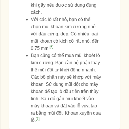
khi gãy nếu được sử dụng đúng
cách.
Với các lỗ rất nhỏ, bạn có thể
chọn mũi khoan kim cương nhỏ
với đầu cứng, dẹp. Có nhiều loại
mũi khoan có kích cỡ rất nhỏ, đến
[6]
0,75 mm.
Bạn cũng có thể mua mũi khoét lỗ
kim cương. Bạn cần bộ phận thay
thế mũi đột tự khởi động nhanh.
Các bộ phận này sẽ khớp với máy
khoan. Sử dụng mũi đột cho máy
khoan để tạo lỗ đầu tiên trên thủy
tinh. Sau đó gắn mũi khoét vào
máy khoan và đặt vào lỗ vừa tạo
ra bằng mũi đột. Khoan xuyên qua
[7]
lỗ.