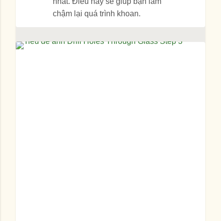
nhất. Điều này sẽ giúp bạn làm
chậm lại quá trình khoan.