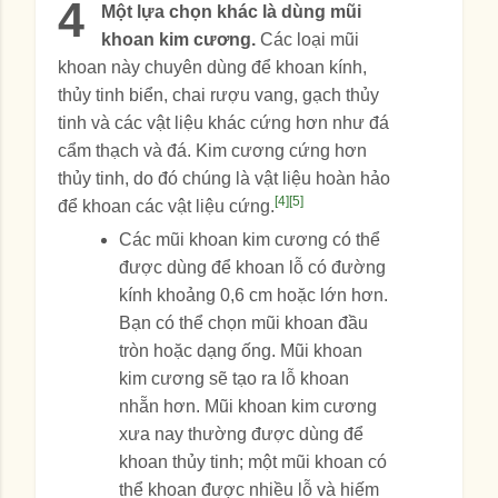
4
Một lựa chọn khác là dùng mũi
khoan kim cương.
Các loại mũi
khoan này chuyên dùng để khoan kính,
thủy tinh biển, chai rượu vang, gạch thủy
tinh và các vật liệu khác cứng hơn như đá
cẩm thạch và đá. Kim cương cứng hơn
thủy tinh, do đó chúng là vật liệu hoàn hảo
[4]
[5]
để khoan các vật liệu cứng.
Các mũi khoan kim cương có thể
được dùng để khoan lỗ có đường
kính khoảng 0,6 cm hoặc lớn hơn.
Bạn có thể chọn mũi khoan đầu
tròn hoặc dạng ống. Mũi khoan
kim cương sẽ tạo ra lỗ khoan
nhẵn hơn. Mũi khoan kim cương
xưa nay thường được dùng để
khoan thủy tinh; một mũi khoan có
thể khoan được nhiều lỗ và hiếm