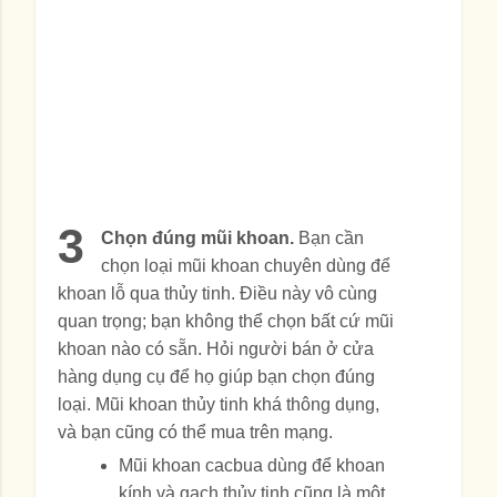
3
Chọn đúng mũi khoan.
Bạn cần
chọn loại mũi khoan chuyên dùng để
khoan lỗ qua thủy tinh. Điều này vô cùng
quan trọng; bạn không thể chọn bất cứ mũi
khoan nào có sẵn. Hỏi người bán ở cửa
hàng dụng cụ để họ giúp bạn chọn đúng
loại. Mũi khoan thủy tinh khá thông dụng,
và bạn cũng có thể mua trên mạng.
Mũi khoan cacbua dùng để khoan
kính và gạch thủy tinh cũng là một