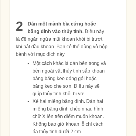
2
Dán một mảnh bìa cứng hoặc
băng dính vào thủy tinh.
Điều này
là để ngăn ngừa mũi khoan khỏi bị trượt
khi bắt đầu khoan. Bạn có thể dùng vỏ hộp
bánh với mục đích này.
Một cách khác là dán bên trong và
bên ngoài vật thủy tinh sắp khoan
bằng băng keo đóng gói hoặc
băng keo che sơn. Điều này sẽ
giúp thủy tinh khỏi bị vỡ.
Xé hai miếng băng dính. Dán hai
miếng băng dính chéo nhau hình
chữ X lên trên điểm muốn khoan.
Không bao giờ khoan lỗ chỉ cách
rìa thủy tinh dưới 2 cm.