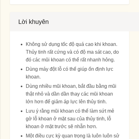
Lời khuyên
Không sử dụng tốc độ quá cao khi khoan.
Thủy tinh rất cứng và có độ ma sát cao, do
đó các mũi khoan có thể rất nhanh hỏng.
Dùng máy đột lỗ có thể giúp ổn định lực
khoan.
Dùng nhiều mũi khoan, bắt đầu bằng mũi
thật nhỏ và dần dần thay các mũi khoan
lớn hơn để giảm áp lực lên thủy tinh.
Lưu ý rằng mũi khoan có thể làm sứt mẻ
gờ lỗ khoan ở mặt sau của thủy tinh, lỗ
khoan ở mặt trước sẽ nhẵn hơn.
Một điều cực kỳ quan trọng là luôn luôn sử