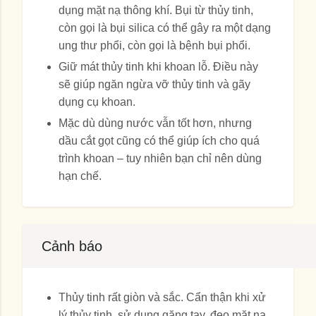
dụng mặt nạ thông khí. Bụi từ thủy tinh,
còn gọi là bụi silica có thể gây ra một dạng
ung thư phổi, còn gọi là bệnh bụi phổi.
Giữ mát thủy tinh khi khoan lỗ. Điều này
sẽ giúp ngăn ngừa vỡ thủy tinh và gãy
dụng cụ khoan.
Mặc dù dùng nước vẫn tốt hơn, nhưng
dầu cắt gọt cũng có thể giúp ích cho quá
trình khoan – tuy nhiên bạn chỉ nên dùng
hạn chế.
Cảnh báo
Thủy tinh rất giòn và sắc. Cẩn thận khi xử
lý thủy tinh, sử dụng găng tay, đeo mặt nạ