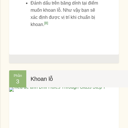
Đánh dấu trên băng dính tại điểm
muốn khoan lỗ. Như vậy bạn sẽ
xác định được vị trí khi chuẩn bị
[8]
khoan.
Phần
Khoan lỗ
3