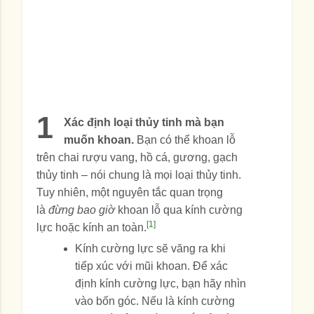
1
Xác định loại thủy tinh mà bạn
muốn khoan.
Bạn có thể khoan lỗ
trên chai rượu vang, hồ cá, gương, gạch
thủy tinh – nói chung là mọi loại thủy tinh.
Tuy nhiên, một nguyên tắc quan trọng
là
đừng bao giờ
khoan lỗ qua kính cường
[1]
lực hoặc kính an toàn.
Kính cường lực sẽ văng ra khi
tiếp xúc với mũi khoan. Để xác
định kính cường lực, bạn hãy nhìn
vào bốn góc. Nếu là kính cường