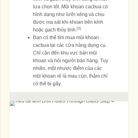
lựa chọn tốt. Mũi khoan cacbua có
hình dạng như lưỡi xẻng và chịu
được ma sát khi khoan trên kính
[3]
hoặc gạch thủy tinh.
Bạn có thể tìm mua mũi khoan
cacbua tại các cửa hàng dụng cụ.
Chỉ cần đến khu vực bán mũi
khoan và hỏi người bán hàng. Tuy
nhiên, một nhược điểm của các
mũi khoan rẻ là mau cùn, thậm chí
có thể bị gãy.